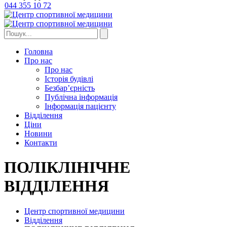
044 355 10 72
Головна
Про нас
Про нас
Історія будівлі
Безбар’єрність
Публічна інформація
Інформація пацієнту
Відділення
Цiни
Новини
Контакти
ПОЛІКЛІНІЧНЕ
ВІДДІЛЕННЯ
Центр спортивної медицини
Відділення