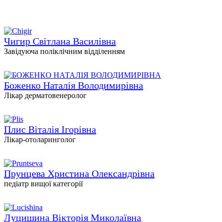
Чигир Світлана Василівна
Завідуюча поліклічним відділенням
Боженко Наталія Володимирівна
Лікар дерматовенеролог
Плис Віталія Ігорівна
Лікар-отоларинголог
Прунцева Христина Олександрівна
педіатр вищої категорії
Луцишина Вікторія Миколаївна