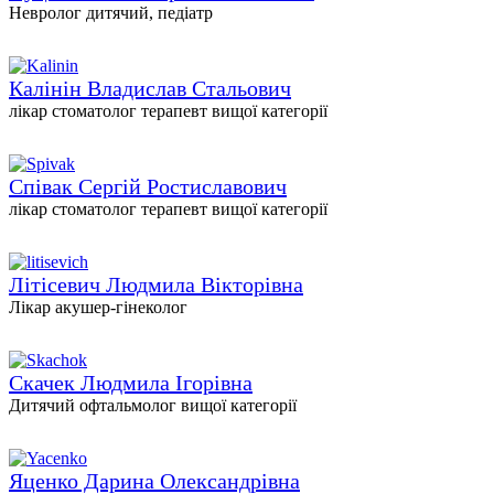
Невролог дитячий, педіатр
Калінін Владислав Стальович
лікар стоматолог терапевт вищої категорії
Співак Сергій Ростиславович
лікар стоматолог терапевт вищої категорії
Літісевич Людмила Вікторівна
Лікар акушер-гінеколог
Скачек Людмила Ігорівна
Дитячий офтальмолог вищої категорії
Яценко Дарина Олександрівна