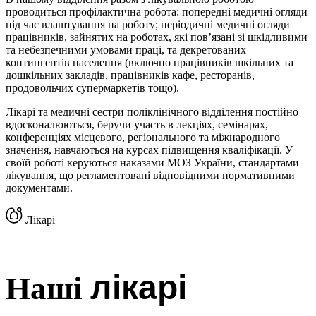
проводиться профілактична робота: попередні медичні огляди
під час влаштування на роботу; періодичні медичні огляди
працівників, зайнятих на роботах, які пов’язані зі шкідливими
та небезпечними умовами праці, та декретованих
контингентів населення (включно працівників шкільних та
дошкільних закладів, працівників кафе, ресторанів,
продовольчих супермаркетів тощо).
Лікарі та медичні сестри поліклінічного відділення постійно
вдосконалюються, беручи участь в лекціях, семінарах,
конференціях місцевого, регіонального та міжнародного
значення, навчаються на курсах підвищення кваліфікації. У
своїй роботі керуються наказами МОЗ України, стандартами
лікування, що регламентовані відповідними нормативними
документами.
Лікарі
Наші
лікарі